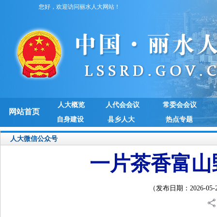
您好，欢迎访问丽水人大网站！
人大概览
人代会会议
常委会会议
网站首页
自身建设
县乡人大
热点专题
人大微信公众号
一片茶香富山
（发布日期：2026-05-