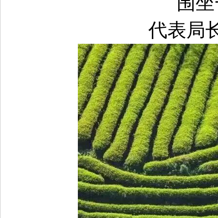
围坐
代表局