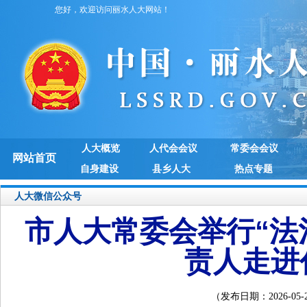
您好，欢迎访问丽水人大网站！
人大概览
人代会会议
常委会会议
网站首页
自身建设
县乡人大
热点专题
人大微信公众号
市人大常委会举行“法
责人走进
（发布日期：2026-05-