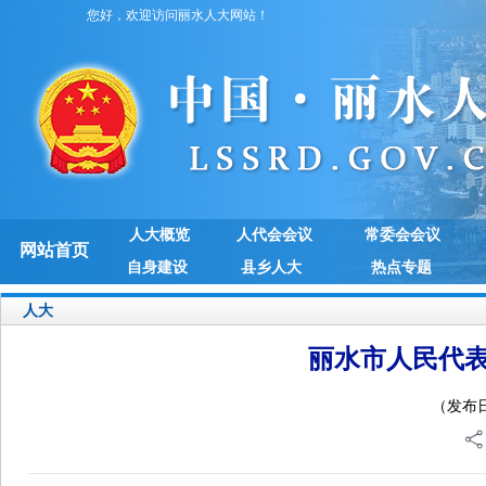
您好，欢迎访问丽水人大网站！
人大概览
人代会会议
常委会会议
网站首页
自身建设
县乡人大
热点专题
人大
丽水市人民代
（发布日期