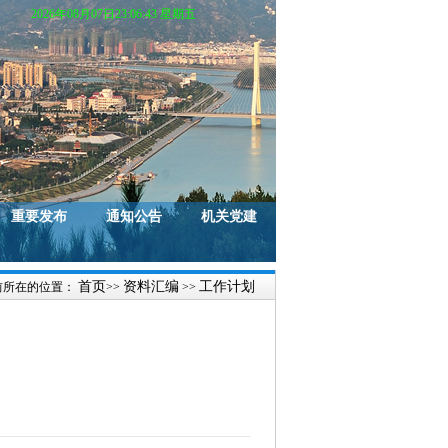
2026年08月07日23:06:44 星期五
重要发布
通知公告
机关党建
首页
资料汇编
工作计划
前所在的位置：
>>
>>