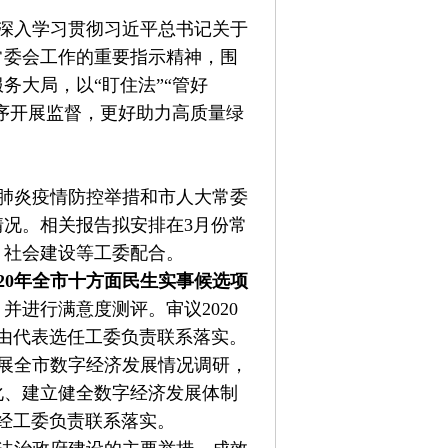
，深入学习贯彻习近平总书记关于
常委会工作的重要指示精神，围
大局，以“盯住法”“管好
序开展监督，更好助力高质量绿
肺炎疫情防控举措和市人大常委
况。相关报告拟安排在3月份常
、社会建设等工委配合。
20年全市十方面民生实事候选项
并进行满意度测评。审议2020
由代表选任工委负责联系落实。
展全市数字经济发展情况调研，
化、建立健全数字经济发展体制
经工委负责联系落实。