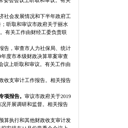
常委会会议上听取和审议。有关
经济社会发展情况和下半年政府工
告；听取和审议市政府关于丽水
议。有关工作由财经工委负责联
的报告，审查市人力社保局、统计
19年度市本级财政决算草案审查
会会议上听取和审议。有关工作由
财政收支审计工作报告。相关报告
的专项报告。
审议市政府关于2019
情况开展调研和监督。相关报告
级预算执行和其他财政收支审计发