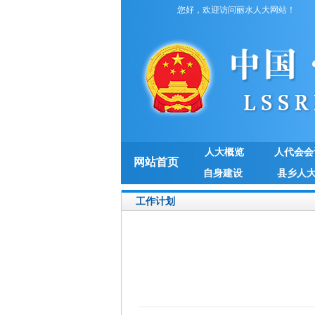
您好，欢迎访问丽水人大网站！
人大概览
人代会会
网站首页
自身建设
县乡人
工作计划