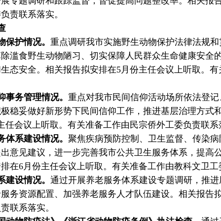
展专题调研和跟踪监督，督促提高问题整改率。相关报告
委负责联系落实。
查
物保护情况。
重点调研我市实施野生动物保护法律法规和
革除滥食野生动物陋习、切实保障人民群众生命健康安全
生态安全。相关报告拟安排在5月份主任会议上听取。有
仰事务管理情况。
重点对我市民间信仰活动场所依法登记
积极稳妥做好新形势下民间信仰工作，推进基层治理方式
主任会议上听取。有关准备工作由民宗侨外工委负责联系
务体系建设情况。
聚焦疾病预防控制、卫生监督、传染病
提出意见建议，进一步完善我市公共卫生服务体系，提高
排在6月份主任会议上听取。有关准备工作由教科文卫工
系建设情况。
通过开展养老服务体系建设专题调研，推进
服务资源配置、加强养老服务人才队伍建设。相关报告拟
负责联系落实。