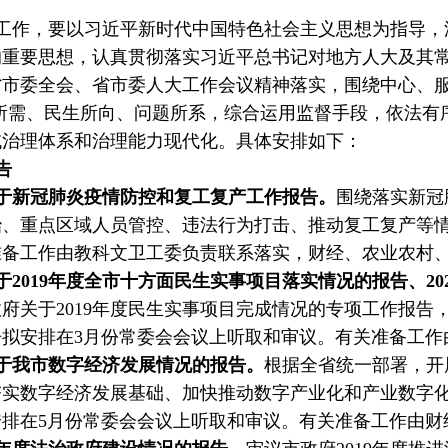
监督工作，要以习近平新时代中国特色社会主义思想为指导
的重要思想，认真贯彻落实习近平总书记对地方人大及其
市委全会、省市委人大工作会议精神落实，围绕中心、服务
展所需、民生所向、问题所系，综合运用监督手段，依法有
域治理体系和治理能力现代化。具体安排如下：
告
于新冠肺炎疫情防控和复工复产工作报告。
围绕落实新冠
、重点区域人员管控、违法行为打击、推动复工复产等情
准备工作由教科文卫工委负责联系落实，财经、农业农村
2019年度全市十方面民生实事项目落实情况的报告、20
府关于2019年度民生实事项目完成情况的专项工作报告，
拟安排在3月份常委会会议上听取和审议。有关准备工作
于我市数字经济发展情况的报告。
根据全省统一部署，开
夯实数字经济发展基础、加快推动数字产业化和产业数字
排在5月份常委会会议上听取和审议。有关准备工作由财