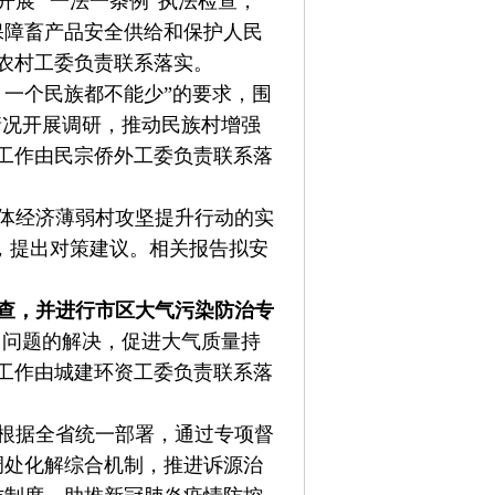
开展 “一法一条例”执法检查，
保障畜产品安全供给和保护人民
农村工委负责联系落实。
，一个民族都不能少”的要求，围
情况开展调研，推动民族村增强
工作由民宗侨外工委负责联系落
体经济薄弱村攻坚提升行动的实
研，提出对策建议。相关报告拟安
查，并进行市区大气污染防治专
出问题的解决，促进大气质量持
工作由城建环资工委负责联系落
根据全省统一部署，通过专项督
调处化解综合机制，推进诉源治