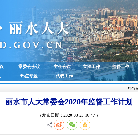
议
常委会会议
主任会议
立法工作
监督工作
大
热点专题
代表工作
您当
丽水市人大常委会2020年监督工作计划
（发布日期：2020-03-27 16:47 ）