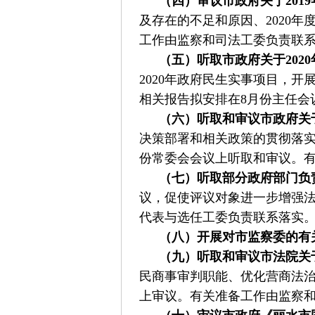
（四）审议市政府关于201
及存在的不足和原因、2020
工作由监察和司法工委负责联
（五）听取市政府关于202
2020年政府民生实事项目，
相关报告拟安排在8月份主任会
（六）听取和审议市政府关
决策部署和相关政策的贯彻落实
份常委会会议上听取和审议。
（七）听取部分政府部门负
议，促使评议对象进一步增强法
代表与选任工委负责联系落实
（八）开展对市监察委的有
（九）听取和审议市法院关
民商事审判职能、优化营商法治
上审议。有关准备工作由监察