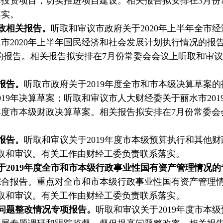
投资项目，切实推进项目建设。相关报告拟安排在3月份
落实。
政相关报告。
听取和审议市政府关于2020年上半年全市
市2020年上半年国民经济和社会发展计划执行情况的报
情况的报告。相关报告拟安排在7月份常委会会议上听取和审
报告。
听取市政府关于2019年度全市和市本级决算草案
019年决算草案；听取和审议市人大财经委关于丽水市20
9年度市本级财政决算草案。相关报告拟安排在7月份常委
报告。
听取和审议关于2019年度市本级预算执行和其他
取和审议。有关工作由财经工委负责联系落实。
于2019年度全市和市本级行政事业性国有资产管理情况
综合报告。重点对全市和市本级行政事业性国有资产管理
取和审议。有关工作由财经工委负责联系落实。
问题整改情况专项报告。
听取和审议关于2019年度市本