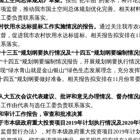
国土空间总体规划》草案。
按照“把牢图”的要求，将讨
项监督，推动我市国土空间总体规划优化完善。相关材料
资工委负责联系落实。
村饮用水达标提标工作实施情况的报告。
通过关注我市农
督，促进我市农村饮用水达标提标。相关报告拟安排在1
联系落实。
“十三五”规划纲要执行情况及“十四五”规划纲要编制情况
及“十四五”规划纲要编制情况报告，开展规划纲要执行情
体现“绿水青山就是金山银山”绿色生态发展理念，充分发
十四五”规划纲要做好准备。相关报告拟安排在11月份常
人大五次会议代表建议、批评和意见办理情况、督办情况
备工作由代表与选任工委负责联系落实。
和审计工作报告，审查和批准决算
市本级政府重大投资项目2019年计划执行情况及2020
监督暂行办法》，对市本级政府重大投资项目2019年计划