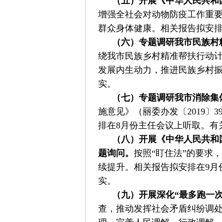
（五）开展《中华人民共和
增强全社会对动物防疫工作重
群众身体健康。相关报告拟安排
（六）专题调研我市民族村
绕我市民族乡村精准帮扶行动计
发展内生动力，推进民族乡村振
实。
（七）专题调研我市消除集
施意见》（丽委办发〔2019
排在8月份主任会议上听取。有
（八）开展《中华人民共和
题询问。
按照“盯住法”的要求
续提升。相关报告拟安排在9月
实。
（九）开展深化“最多跑一次
查，推动发挥社会矛盾纠纷调