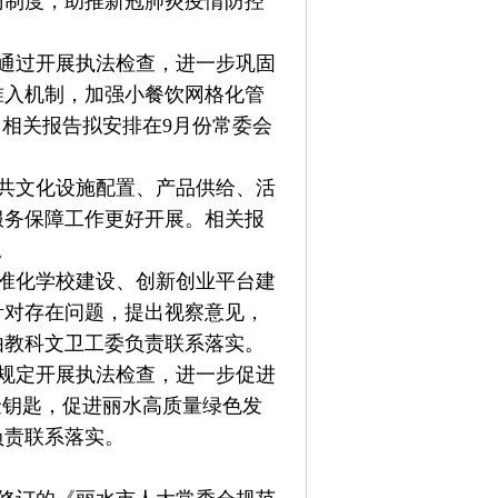
访制度，助推新冠肺炎疫情防控
通过开展执法检查，进一步巩固
准入机制，加强小餐饮网格化管
。相关报告拟安排在9月份常委会
共文化设施配置、产品供给、活
服务保障工作更好开展。相关报
。
准化学校建设、创新创业平台建
针对存在问题，提出视察意见，
由教科文卫工委负责联系落实。
规定开展执法检查，进一步促进
金钥匙，促进丽水高质量绿色发
负责联系落实。