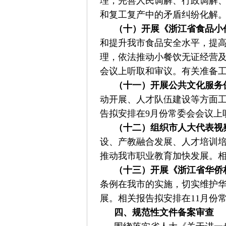
理，完善人民调解、行政调解
和复工复产中的矛盾纠纷化解
（十）开展《浙江省食品小
和提升我市食品安全水平，提
理，依法推动小餐饮无证经营及
会议上听取和审议。有关准备
（十一）开展公共文化服务
动开展、人才队伍建设等方面
告拟安排在9月份常委会会议上
（十二）组织市人大代表视
设、产教融合发展、人才培训
推动我市职业教育加快发展。相
（十三）开展《浙江省华侨
条例在我市的实施，切实维护华
展。相关报告拟安排在11月份
四、规范性文件备案审查