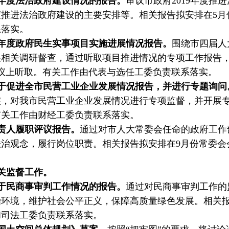
9年度法治政府建设情况的报告。
审议市政府2019年度推
年度推进法治政府建设的主要安排等。相关报告拟安排在5
系落实。
0年度政府民生实事项目实施进展情况报告。
围绕市四届人
开展相关调研督查，通过听取项目推进情况的专项工作报告
议上听取。有关工作由代表与选任工委负责联系落实。
于促进全市民营工业企业发展情况报告，并进行专题询问
，对我市民营工业企业发展情况进行专项监督，并开展专
有关工作由财经工委负责联系落实。
责人履职评议报告。
通过对市人大常委会任命的政府工作
治观念，履行岗位职责。相关报告拟安排在9月份常委会
。
关监督工作。
于民商事审判工作情况的报告。
通过对民商事审判工作的
环境，维护社会公平正义，保障高质量绿色发展。相关报
和司法工委负责联系落实。