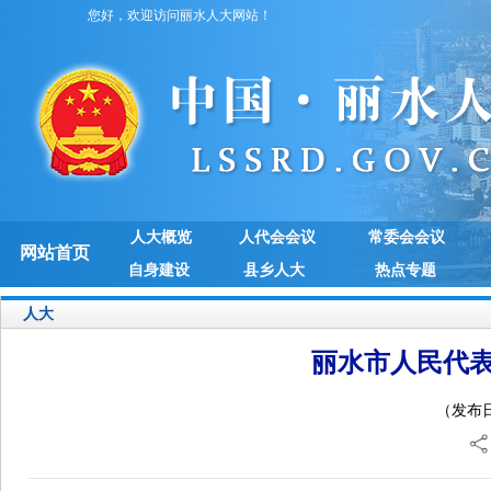
您好，欢迎访问丽水人大网站！
人大概览
人代会会议
常委会会议
网站首页
自身建设
县乡人大
热点专题
人大
丽水市人民代
（发布日期