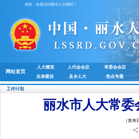
您好，欢迎访问丽水人大网站！
人大概览
人代会会议
常委会会议
网站首页
自身建设
县乡人大
热点专题
工作计划
丽水市人大常委会
（发布日期