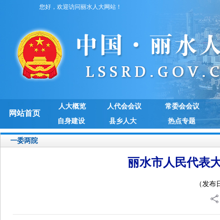
您好，欢迎访问丽水人大网站！
人大概览
人代会会议
常委会会议
网站首页
自身建设
县乡人大
热点专题
一委两院
丽水市人民代表
（发布日期