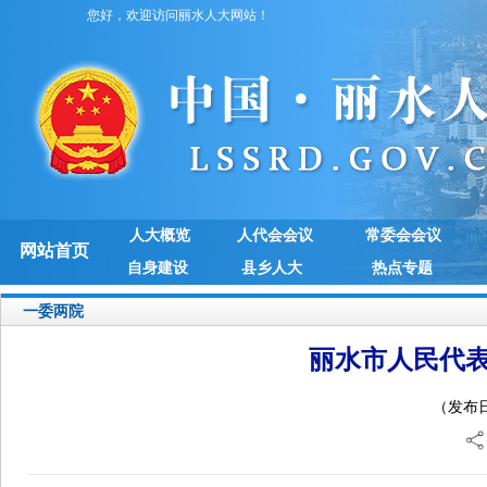
您好，欢迎访问丽水人大网站！
人大概览
人代会会议
常委会会议
网站首页
自身建设
县乡人大
热点专题
一委两院
丽水市人民代
（发布日期