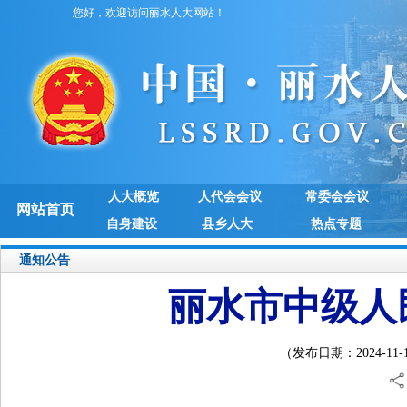
您好，欢迎访问丽水人大网站！
人大概览
人代会会议
常委会会议
网站首页
自身建设
县乡人大
热点专题
通知公告
丽水市中级人
（发布日期：2024-11-