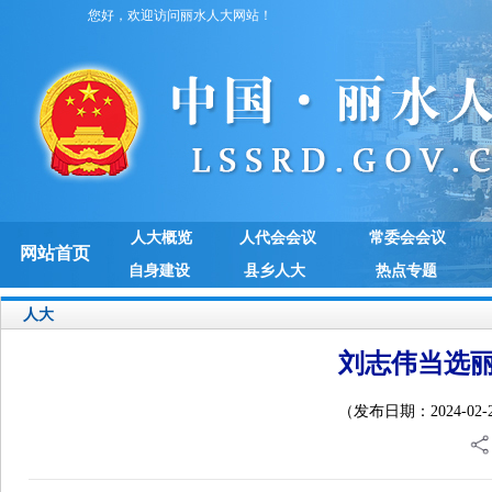
您好，欢迎访问丽水人大网站！
人大概览
人代会会议
常委会会议
网站首页
自身建设
县乡人大
热点专题
人大
刘志伟当选
（发布日期：2024-02-