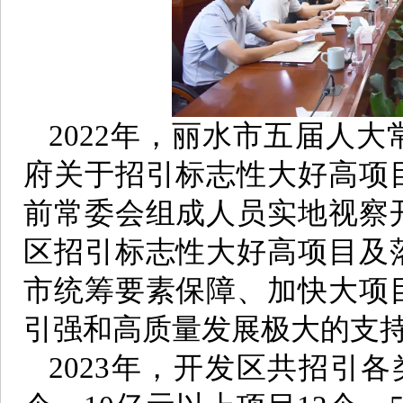
2022年，丽水市五届人
府关于招引标志性大好高项
前常委会组成人员实地视察
区招引标志性大好高项目及
市统筹要素保障、加快大项
引强和高质量发展极大的支
2023年，开发区共招引各