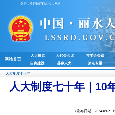
您好，欢迎访问丽水人大网站！
人大概览
人代会会议
常委会会议
网站首页
自身建设
县乡人大
热点专题
人大制度七十年
人大制度七十年｜10
（发布日期：2024-09-21