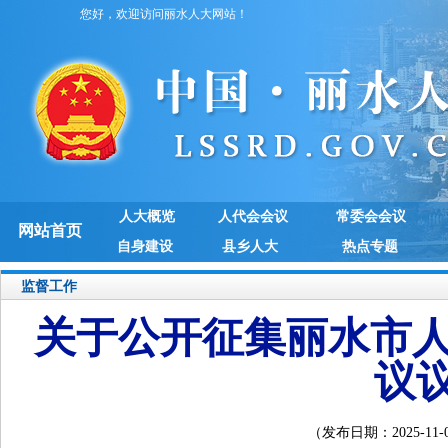
您好，欢迎访问丽水人大网站！
人大概览
人代会会议
常委会会议
网站首页
自身建设
县乡人大
热点专题
监督工作
关于公开征集丽水市人
议
（发布日期：2025-11-