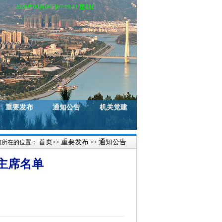
2026年08月09日07:19:42 星期日
重要发布
通知公告
机关党建
首页
重要发布
通知公告
前所在的位置：
>>
>>
主席名单
）