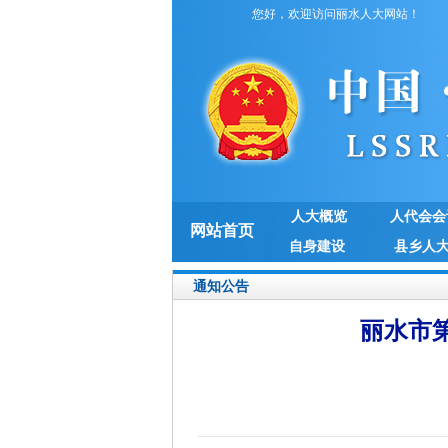
您好，欢迎访问丽水人大网站！
人大概览
人代会会
网站首页
自身建设
县乡人
通知公告
丽水市