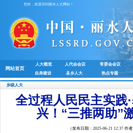
您好，欢迎访问丽水人大网站！
人大概览
人代会会议
常委会会议
网站首页
自身建设
县乡人大
热点专题
乡级人大
全过程人民民主实践·
兴！“三推两助”
（发布日期：2025-06-21 12: