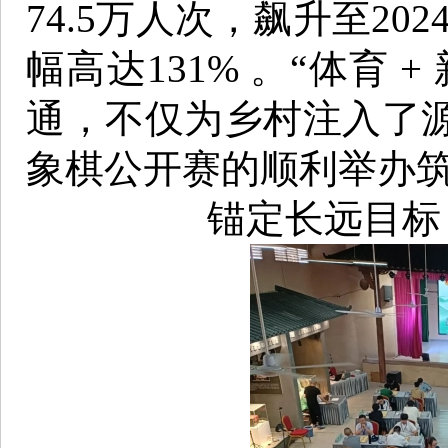
74.5万人次，飙升至20
幅高达131% 。“体育
通，不仅为乡村注入了
象棋公开赛的顺利举办
锚定长远目标