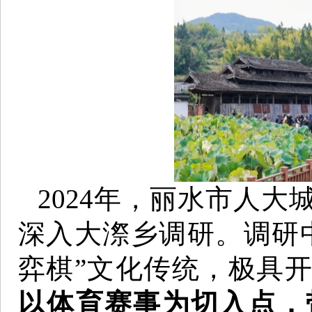
2024年，丽水市人
深入大漈乡调研。调研
弈棋”文化传统，极具
以体育赛事为切入点，