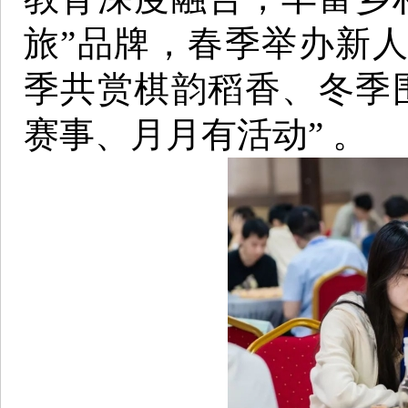
旅”品牌，春季举办新
季共赏棋韵稻香、冬季
赛事、月月有活动” 。