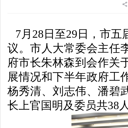
7月28日至29日，市
议。市人大常委会主任
府市长朱林森到会作关于
展情况和下半年政府工
杨秀清、刘志伟、潘碧
长上官国明及委员共38