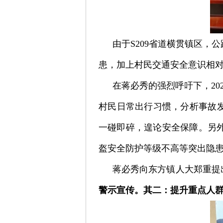
由于S209省道横贯镇区
患，加上村民交通安全意识相
在蒋必秀的强烈呼吁下，2
村民日常出行习惯，分析事故
一碰即碎，遑论安全保障。另
盔安全防护等级不高等突出隐
蒋必秀向东方镇人大郑重提
警示宣传。其二：提升重点人群