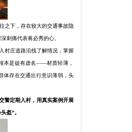
车往之下，存在较大的交通事故隐
深深刺痛代表蒋必秀的心。
深入村庄道路沿线了解情况，掌握
根本是徒有虚名——材质轻薄，
群体存在交通出行意识薄弱，头
交警定期入村，用真实案例开展
头盔”。