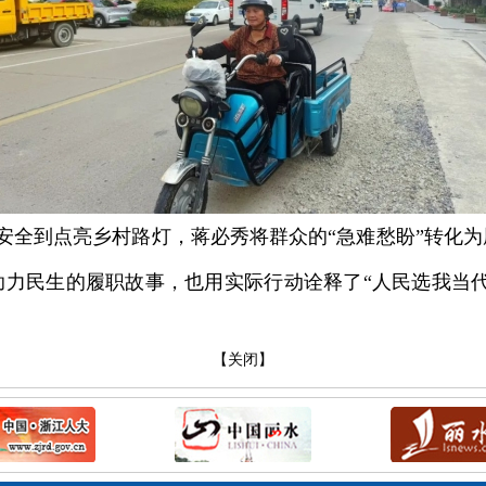
安全到点亮乡村路灯，蒋必秀将群众的“急难愁盼”转化
助力民生的履职故事，也用实际行动诠释了“人民选我当代
【关闭】