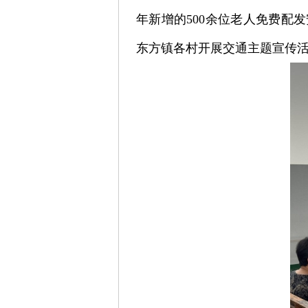
年新增的500余位老人免费配
东方镇各村开展交通主题宣传