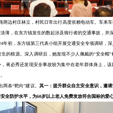
，公路两边村庄林立，村民日常出行高度依赖电动车。车来
对淡薄，在东方镇发生的数起涉及骑行者的交通事故，并
024年初，东方镇第三代表小组开展交通安全专项调研，
发生的根源。深入调研后，她发现不少人佩戴的“安全帽”
外，蒋必秀还发现安全事故较为集中在老年群体身上，该
患。
出两条“靶向”建议。
其一：提升群众自主安全意识，邀请
安全防护水平，为60岁以上老人免费发放符合国标的爱心