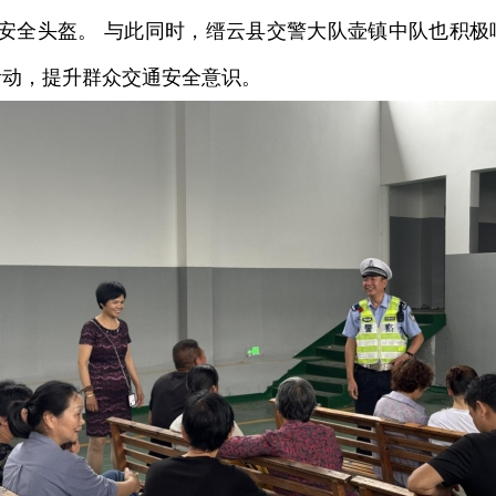
发安全头盔。 与此同时，缙云县交警大队壶镇中队也积极响
活动，提升群众交通安全意识。