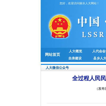
您好，欢迎访问丽水人大网站！
人大概览
人代会会
网站首页
自身建设
县乡人
人大微信公众号
全过程人民民
（发布日