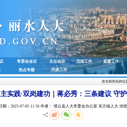
议
常委会会议
主任会议
立法工作
监督工作
大
热点专题
代表工作
您当前所在的位
主实践·双岗建功｜蒋必秀：三条建议 守
期：2025-07-05 11:56 作者： 缙云县人大常委会办公室 东方镇人大 浏