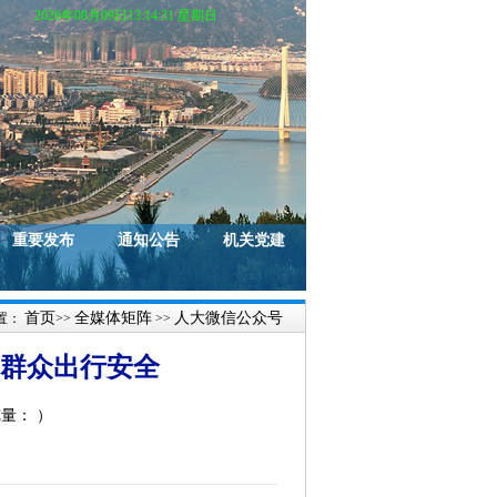
2026年08月09日13:14:32 星期日
重要发布
通知公告
机关党建
首页
全媒体矩阵
人大微信公众号
置：
>>
>>
护群众出行安全
览量：
）