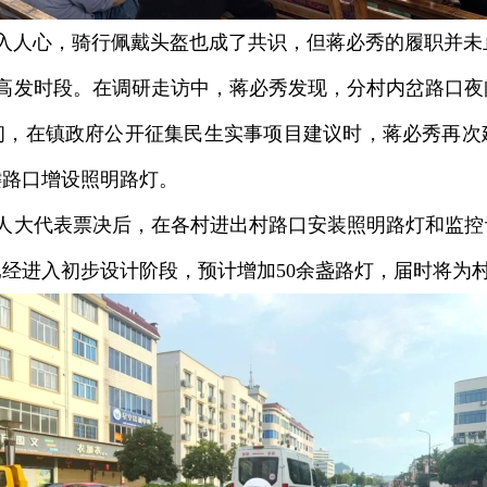
入人心，骑行佩戴头盔也成了共识，但蒋必秀的履职并未
高发时段。在调研走访中，蒋必秀发现，分村内岔路口夜
初，在镇政府公开征集民生实事项目建议时，蒋必秀再次
键路口增设照明路灯。
人大代表票决后，在各村进出村路口安装照明路灯和监控设
经进入初步设计阶段，预计增加50余盏路灯，届时将为