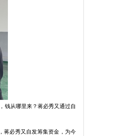
盔，钱从哪里来？蒋必秀又通过自
月，蒋必秀又自发筹集资金，为今