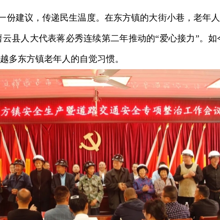
一份建议，传递民生温度。在东方镇的大街小巷，老年人
缙云县人大代表蒋必秀连续第二年推动的“爱心接力”。如
来越多东方镇老年人的自觉习惯。