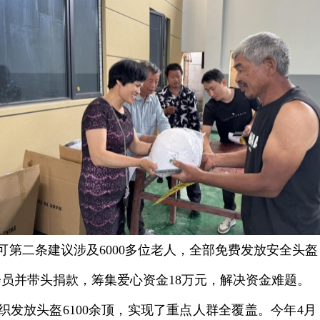
可第二条建议涉及6000多位老人，全部免费发放安全头
员并带头捐款，筹集爱心资金18万元，解决资金难题。
组织发放头盔6100余顶，实现了重点人群全覆盖。今年4