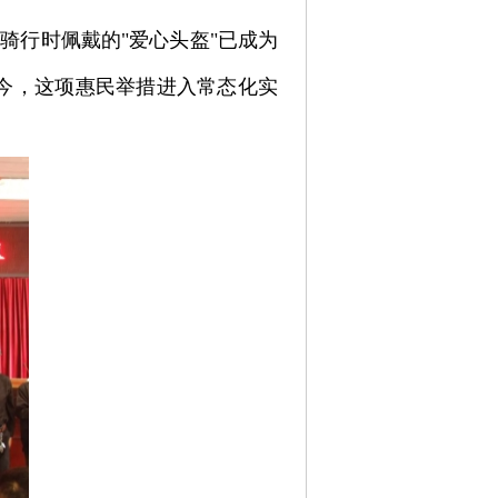
骑行时佩戴的"爱心头盔"已成为
今，这项惠民举措进入常态化实