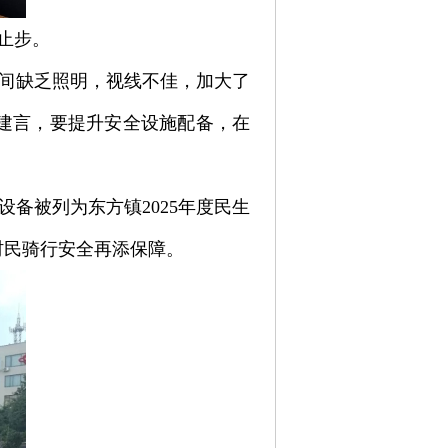
止步。
间缺乏照明，视线不佳，加大了
建言，要提升安全设施配备，在
备被列为东方镇2025年度民生
村民骑行安全再添保障。