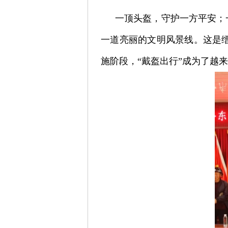
一顶头盔，守护一方平安；
一道亮丽的文明风景线。这是
施阶段，“戴盔出行”成为了越