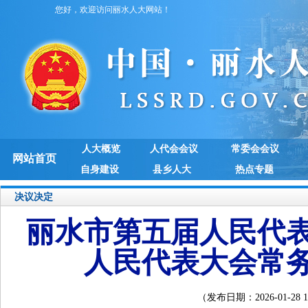
您好，欢迎访问丽水人大网站！
人大概览
人代会会议
常委会会议
网站首页
自身建设
县乡人大
热点专题
决议决定
丽水市第五届人民代
人民代表大会常
（发布日期：2026-01-2