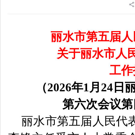
丽水市第
五
届人
关于丽水市人
工作
（2026年1月2
第六次会议
第
丽水市第五届人民代