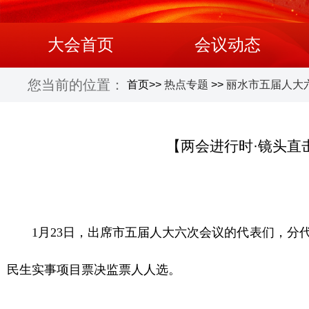
大会首页
会议动态
您当前的位置：
首页
>>
热点专题
>>
丽水市五届人大
【两会进行时·镜头直
1月23日，出席市五届人大六次会议的代表们，
民生实事项目票决监票人人选。