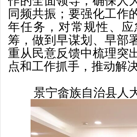
作的全面领导，确保人
同频共振；要强化工作
年任务，对常规性、应
筹，做到早谋划、早部
重从民意反馈中梳理突
点和工作抓手，推动解
景宁畲族自治县人