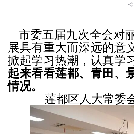
市委五届九次全会对
展具有重大而深远的意
掀起学习热潮，认真学
起来看看莲都、青田、
情况。
莲都区人大常委