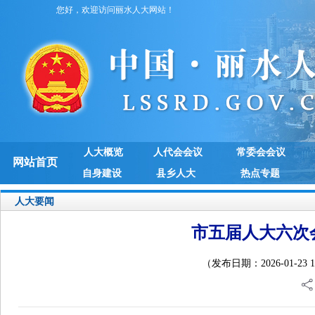
您好，欢迎访问丽水人大网站！
人大概览
人代会会议
常委会会议
网站首页
自身建设
县乡人大
热点专题
人大要闻
市五届人大六次
（发布日期：2026-01-2