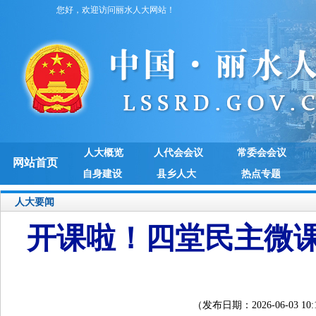
您好，欢迎访问丽水人大网站！
人大概览
人代会会议
常委会会议
网站首页
自身建设
县乡人大
热点专题
人大要闻
开课啦！四堂民主微
（发布日期：2026-06-03