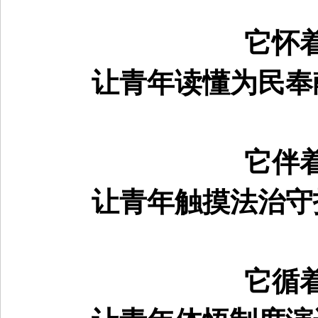
它怀
让青年读懂为民奉
它伴
让青年触摸法治守
它循