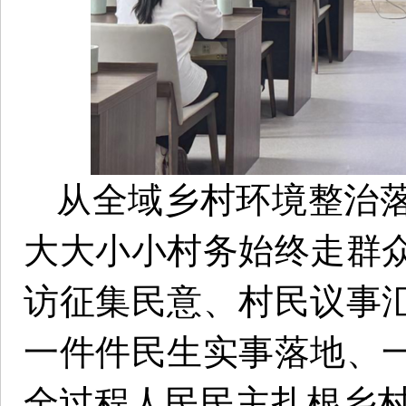
从全域乡村环境整治
大大小小村务始终走群
访征集民意、村民议事
一件件民生实事落地、
全过程人民民主扎根乡