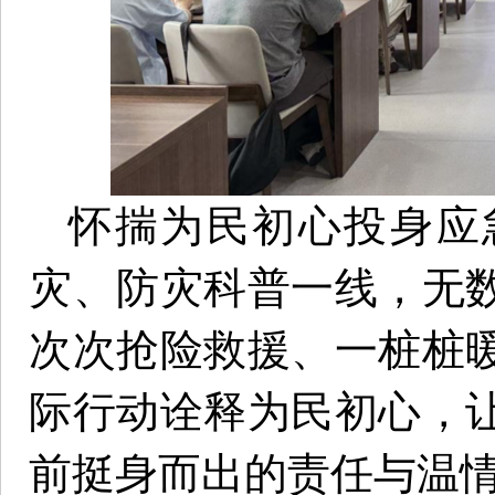
怀揣为民初心投身应
灾、防灾科普一线，无
次次抢险救援、一桩桩
际行动诠释为民初心，
前挺身而出的责任与温