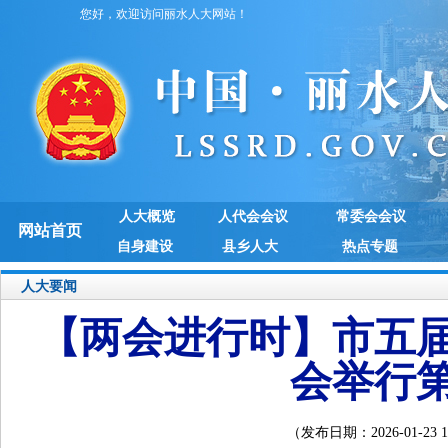
您好，欢迎访问丽水人大网站！
人大概览
人代会会议
常委会会议
网站首页
自身建设
县乡人大
热点专题
人大要闻
【两会进行时】市五
会举行
（发布日期：2026-01-2