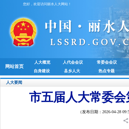
您好，欢迎访问丽水人大网站！
人大概览
人代会会议
常委会会议
网站首页
自身建设
县乡人大
热点专题
人大要闻
市五届人大常委会
（发布日期：2026-04-28 