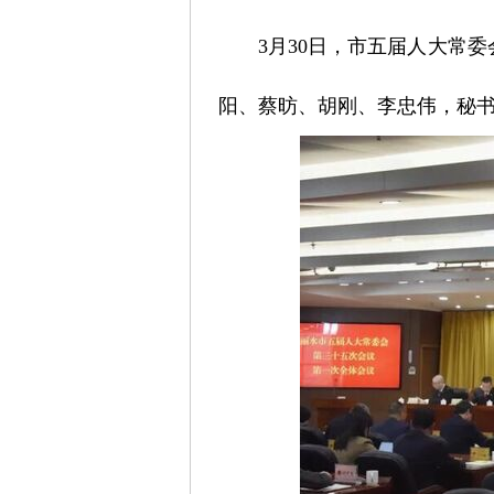
3月30日，市五届人大常
阳、蔡昉、胡刚、李忠伟，秘书