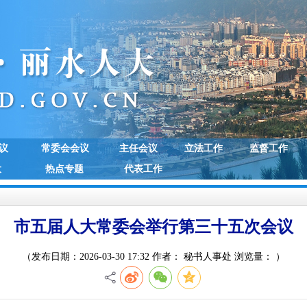
议
常委会会议
主任会议
立法工作
监督工作
大
热点专题
代表工作
市五届人大常委会举行第三十五次会议
（发布日期：2026-03-30 17:32 作者： 秘书人事处 浏览量：
）