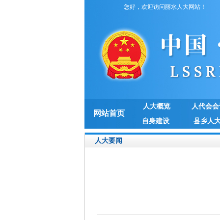
您好，欢迎访问丽水人大网站！
人大概览
人代会会
网站首页
自身建设
县乡人
人大要闻