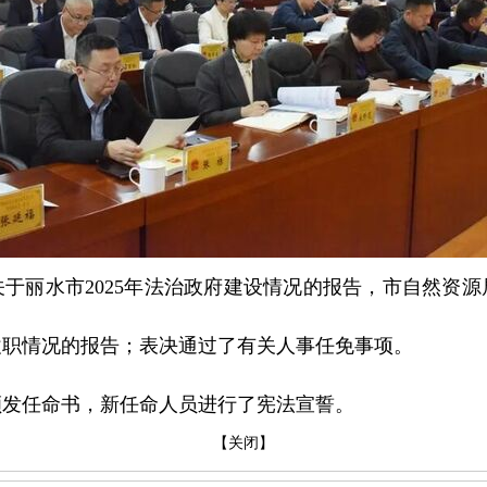
于丽水市2025年法治政府建设情况的报告，市自然资
法履职情况的报告；表决通过了有关人事任免事项。
颁发任命书，新任命人员进行了宪法宣誓。
【关闭】