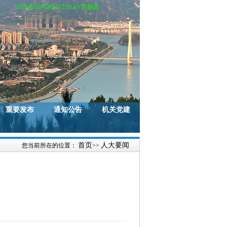
2026年08月06日22:58:15 星期四
重要发布
通知公告
机关党建
首页
人大要闻
您当前所在的位置：
>>