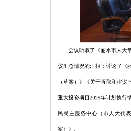
会议听取了《丽水市人大常
议汇总情况的汇报；讨论了《丽
（草案）》《关于听取和审议“
重大投资项目2025年计划执
民民主服务中心（市人大代表
案）》。