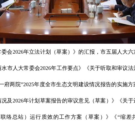
委会2026年立法计划（草案）》的汇报，市五届人大
水市人大常委会2026年工作要点》《关于听取和审议
一府两院”2025年度全市生态文明建设情况报告的实施
行情况及2026年计划草案报告的审议意见（草案）》《关
联络总站）运行质效的工作方案（草案）》《“缩差