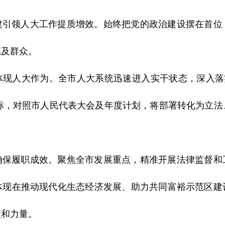
建引领人大工作提质增效。始终把党的政治建设摆在首位
惠及群众。
体现人大作为。全市人大系统迅速进入实干状态，深入落实
 总目标，对照市人民代表大会及年度计划，将部署转化为立
。
确保履职成效。聚焦全市发展重点，精准开展法律监督和
体现在推动现代化生态经济发展、助力共同富裕示范区建
慧和力量。