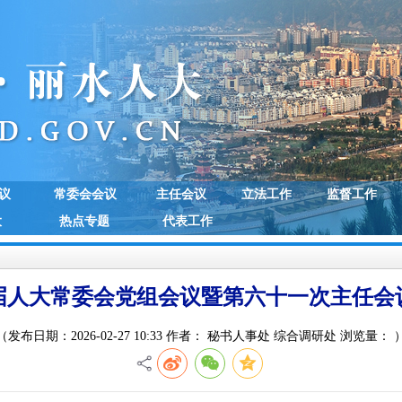
议
常委会会议
主任会议
立法工作
监督工作
大
热点专题
代表工作
届人大常委会党组会议暨第六十一次主任会
（发布日期：2026-02-27 10:33 作者： 秘书人事处 综合调研处 浏览量：