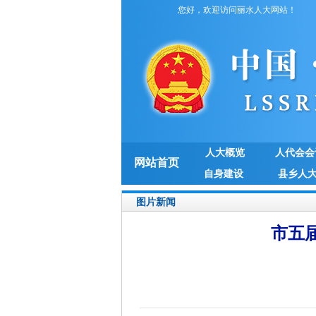
您好，欢迎访问丽水人大网站！
人大概览
人代会会
网站首页
自身建设
县乡人
图片新闻
市五