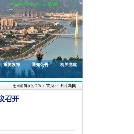
2026年08月06日16:22:37 星期四
重要发布
通知公告
机关党建
首页
图片新闻
您当前所在的位置：
>>
议召开
）