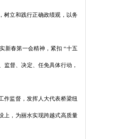
，树立和践行正确政绩观，以务
新春第一会精神，紧扣 “十五
法、监督、决定、任免具体行动，
工作监督，发挥人大代表桥梁纽
设上，为丽水实现跨越式高质量