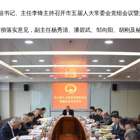
党组书记、主任李锋主持召开市五届人大常委会党组会议
贯彻落实意见，副主任杨秀清、潘碧武、邹向阳、胡刚及