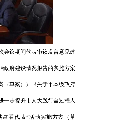
六次会议期间代表审议发言意见建
法治政府建设情况报告的实施方案
方案（草案）》《关于市本级政府
于进一步提升市人大践行全过程人
共富看代表”活动实施方案（草