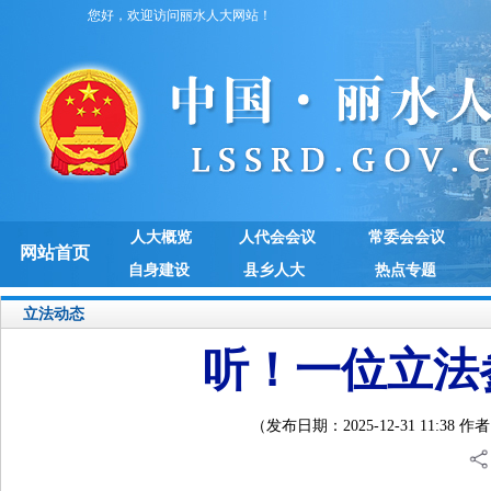
您好，欢迎访问丽水人大网站！
人大概览
人代会会议
常委会会议
网站首页
自身建设
县乡人大
热点专题
立法动态
听！一位立法
（发布日期：2025-12-31 11: