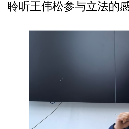
聆听王伟松参与立法的