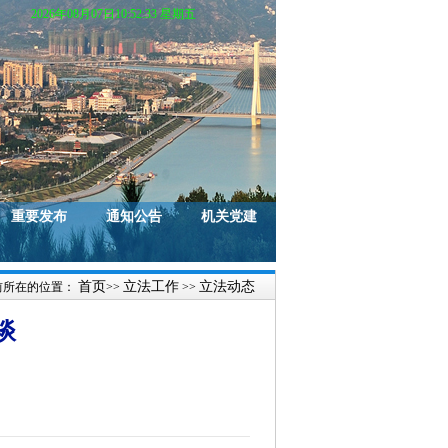
2026年08月07日10:52:33 星期五
重要发布
通知公告
机关党建
首页
立法工作
立法动态
前所在的位置：
>>
>>
谈