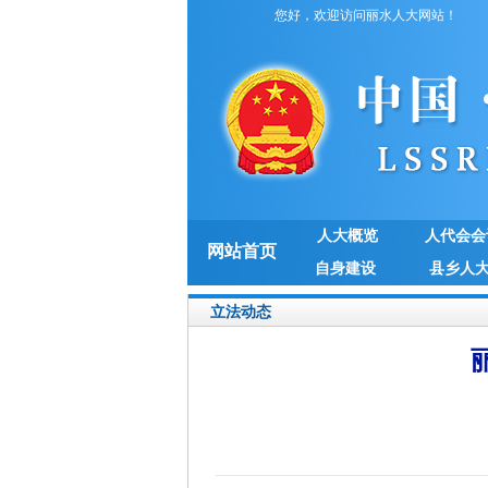
您好，欢迎访问丽水人大网站！
人大概览
人代会会
网站首页
自身建设
县乡人
立法动态