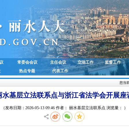
议
常委会会议
主任会议
立法工作
监督工作
大
热点专题
代表工作
您当
丽水基层立法联系点与浙江省法学会开展座
（发布日期：2026-05-13 09:46 作者： 丽水基层立法联系点 浏览量：
）