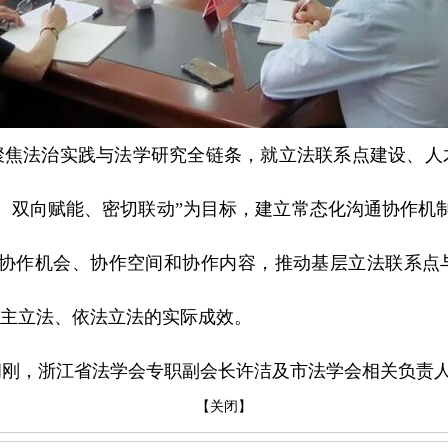
聚焦法治实践与法学研究全链条，就立法联系点建设、人
、双向赋能、密切联动”为目标，建立常态化沟通协作机
的协作机会、协作空间和协作内容，推动基层立法联系点
民主立法、依法立法的实际成效。
胡刚，浙江省法学会专职副会长许洁及市法学会相关负责
【关闭】