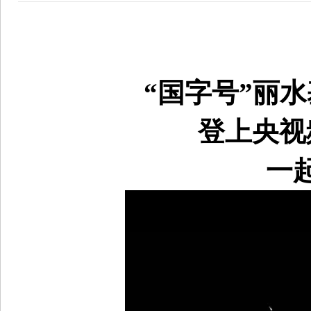
“国字号”丽
登上央视
一