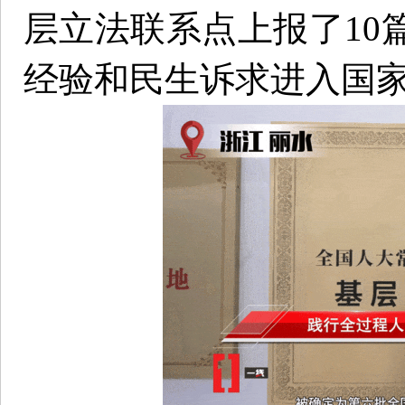
层立法联系点上报了10
经验和民生诉求进入国