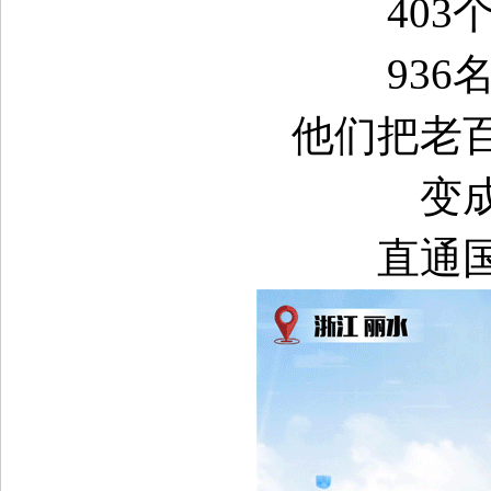
40
93
他们把老
变
直通