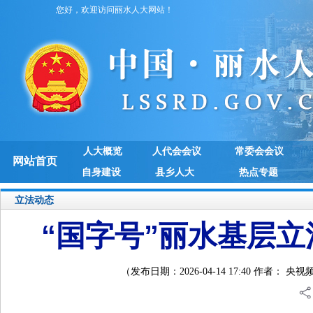
您好，欢迎访问丽水人大网站！
人大概览
人代会会议
常委会会议
网站首页
自身建设
县乡人大
热点专题
立法动态
“国字号”丽水基层
（发布日期：2026-04-14 17:40 作