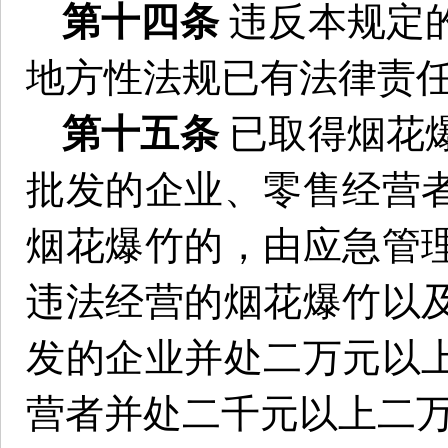
第十四条
违反本规定
地方性法规已有法律责
第十五条
已取得烟花
批发的企业、零售经营
烟花爆竹的，由应急管
违法经营的烟花爆竹以
发的企业并处二万元以
营者并处二千元以上二