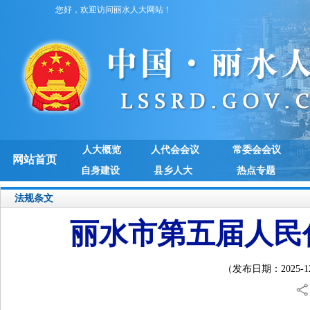
您好，欢迎访问丽水人大网站！
人大概览
人代会会议
常委会会议
网站首页
自身建设
县乡人大
热点专题
法规条文
丽水市第五届人民
（发布日期：2025-12