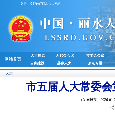
您好，欢迎访问丽水人大网站！
人大概览
人代会会议
常委会会议
网站首页
自身建设
县乡人大
热点专题
人大
市五届人大常委会
（发布日期：2026-01-