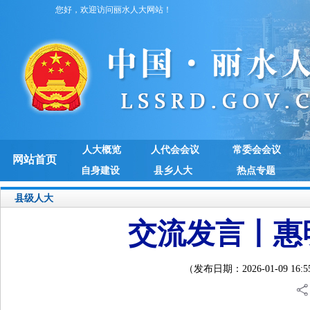
您好，欢迎访问丽水人大网站！
人大概览
人代会会议
常委会会议
网站首页
自身建设
县乡人大
热点专题
县级人大
交流发言丨惠
（发布日期：2026-01-09 