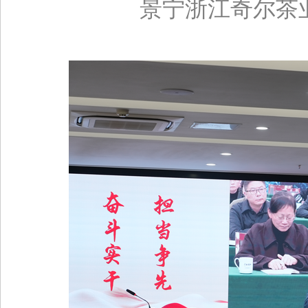
景宁浙江奇尔茶