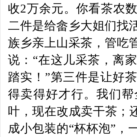
收2万余元。你看茶农
二件是给畲乡大姐们找
族乡亲上山采茶，管吃
说：“在这儿采茶，离
踏实！”第三件是让好
得卖得好才行。我们帮
叶，现在改成卖干茶；还
成小包装的“杯杯泡”，