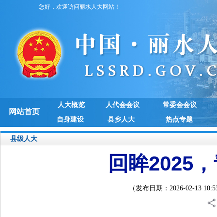
您好，欢迎访问丽水人大网站！
人大概览
人代会会议
常委会会议
网站首页
自身建设
县乡人大
热点专题
县级人大
回眸2025
（发布日期：2026-02-13 