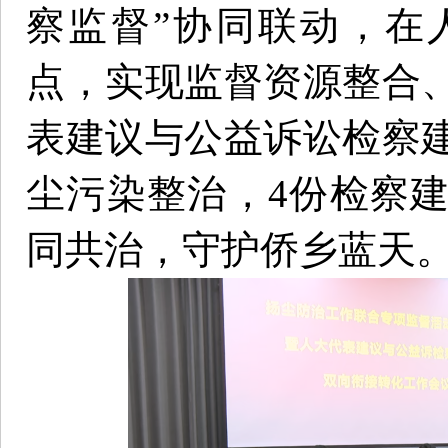
察监督”协同联动，在
点，实现监督资源整合
表建议与公益诉讼检察
尘污染整治，4份检察
同共治，守护侨乡蓝天