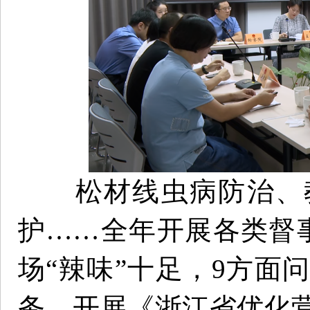
松材线虫病防治、教
护……全年开展各类督事
场“辣味”十足，9方面
务。开展《浙江省优化