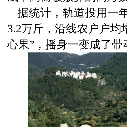
据统计，轨道投用一
3.2万斤，沿线农户户均
心果”，摇身一变成了带