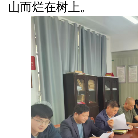
山而烂在树上。