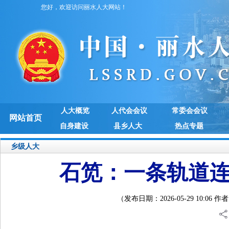
您好，欢迎访问丽水人大网站！
人大概览
人代会会议
常委会会议
网站首页
自身建设
县乡人大
热点专题
乡级人大
石笕：一条轨道连
（发布日期：2026-05-29 10: