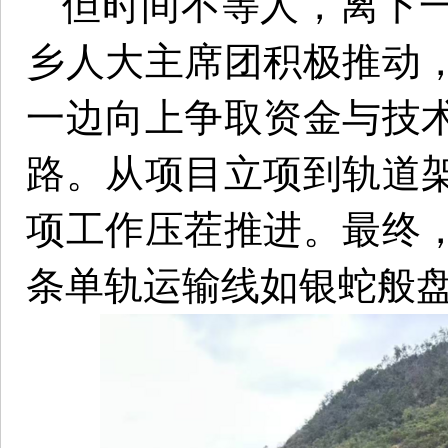
但时间不等人，离下
乡人大主席团积极推动
一边向上争取资金与技
路。从项目立项到轨道
项工作压茬推进。最终
条单轨运输线如银蛇般