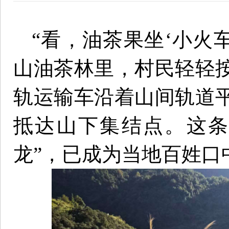
“看，油茶果坐‘小火
山油茶林里，村民轻轻
轨运输车沿着山间轨道
抵达山下集结点。这条
龙”，已成为当地百姓口