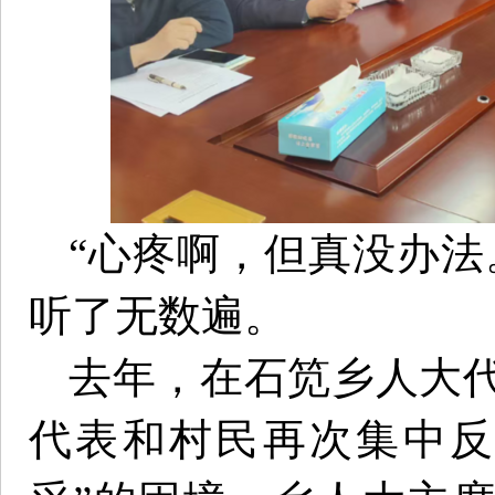
“心疼啊，但真没办法
听了无数遍。
去年，在石笕乡人大
代表和村民再次集中反