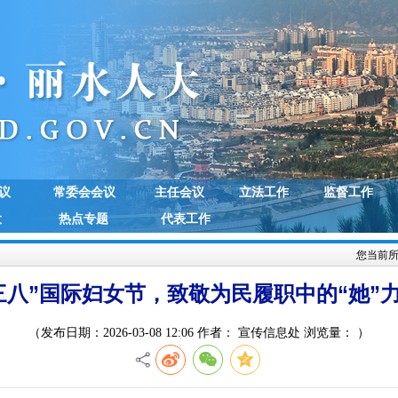
议
常委会会议
主任会议
立法工作
监督工作
大
热点专题
代表工作
您当前
三八”国际妇女节，致敬为民履职中的“她”
（发布日期：2026-03-08 12:06 作者： 宣传信息处 浏览量：
）