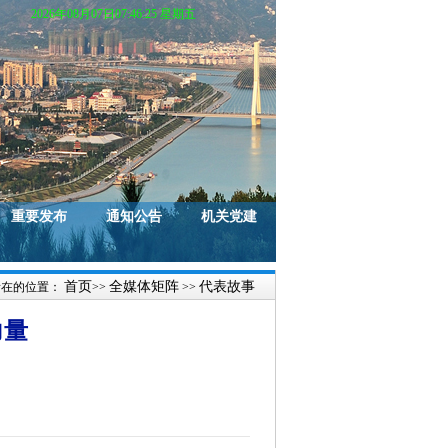
2026年08月07日07:46:27 星期五
重要发布
通知公告
机关党建
首页
全媒体矩阵
代表故事
所在的位置：
>>
>>
力量