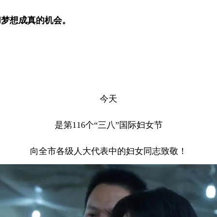
和梦想成真的机会。
今天
是第116个“三八”国际妇女节
向全市各级人大代表中的妇女同志致敬！