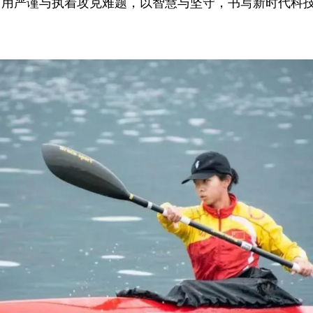
，用严谨与执着攻克难题，以智慧与坚守，书写新时代科