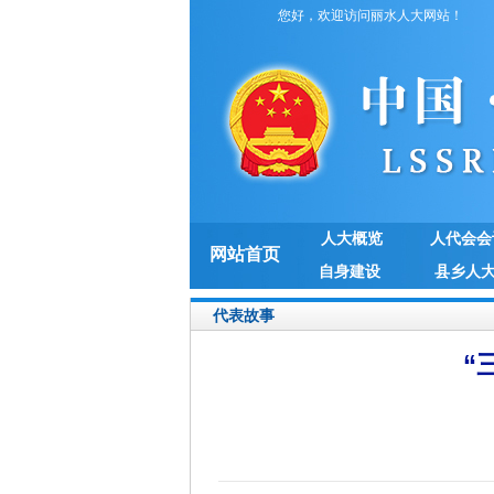
您好，欢迎访问丽水人大网站！
人大概览
人代会会
网站首页
自身建设
县乡人
代表故事
“