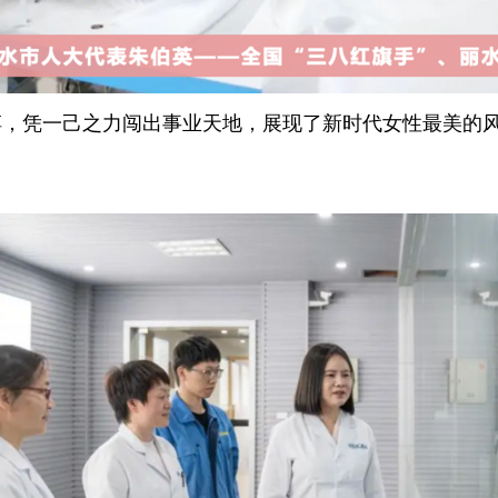
搏，凭一己之力闯出事业天地，展现了新时代女性最美的