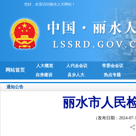
您好，欢迎访问丽水人大网站！
人大概览
人代会会议
常委会会议
网站首页
自身建设
县乡人大
热点专题
通知公告
丽水市人民
（发布日期：2024-07-