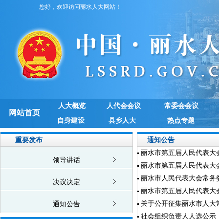
您好，欢迎访问丽水人大网站！
人大概览
人代会会议
常委会会议
网站首页
自身建设
县乡人大
热点专题
重要发布
通知公告
丽水市第五届人民代表大
领导讲话
丽水市第五届人民代表大
丽水市人民代表大会常务委
决议决定
丽水市第五届人民代表大
关于公开征集丽水市人大常
通知公告
社会组织负责人人选公示