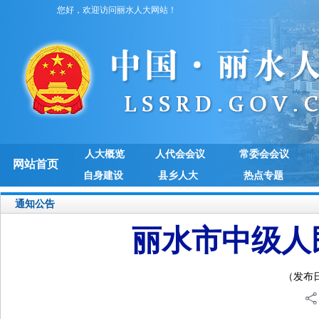
您好，欢迎访问丽水人大网站！
人大概览
人代会会议
常委会会议
网站首页
自身建设
县乡人大
热点专题
通知公告
丽水市中级人
（发布日期