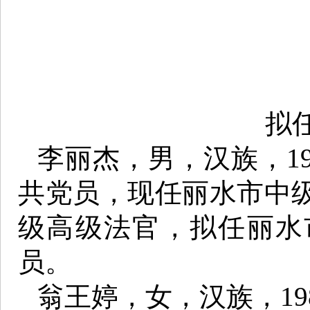
拟
李丽杰，男，汉族，19
共党员，现任丽水市中
级高级法官，拟任丽水
员。
翁王婷，女，汉族，19