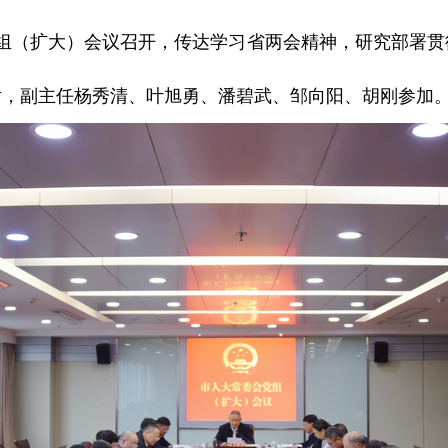
党组（扩大）会议召开，传达学习省两会精神，研究部署
话，副主任杨秀清、叶旭勇、潘碧武、邹向阳、胡刚参加