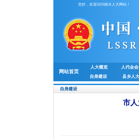
您好，欢迎访问丽水人大网站！
人大概览
人代会会
网站首页
自身建设
县乡人
自身建设
市人