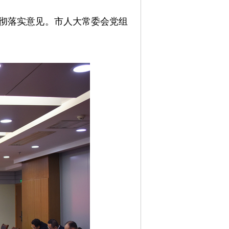
贯彻落实意见。市人大常委会党组
。