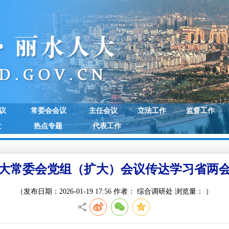
议
常委会会议
主任会议
立法工作
监督工作
大
热点专题
代表工作
大常委会党组（扩大）会议传达学习省两
（发布日期：2026-01-19 17:56 作者： 综合调研处 浏览量：
）