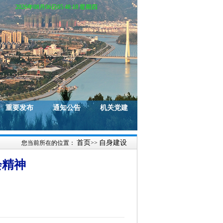
2026年08月06日05:48:19 星期四
重要发布
通知公告
机关党建
首页
自身建设
您当前所在的位置：
>>
会精神