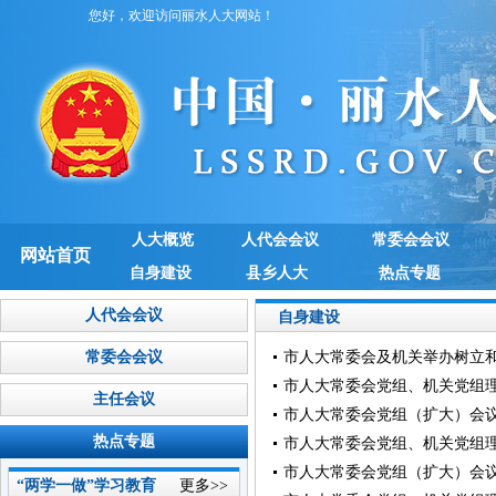
您好，欢迎访问丽水人大网站！
人大概览
人代会会议
常委会会议
网站首页
自身建设
县乡人大
热点专题
人代会会议
自身建设
常委会会议
市人大常委会及机关举办树立
市人大常委会党组、机关党组
主任会议
市人大常委会党组（扩大）会
热点专题
市人大常委会党组、机关党组
市人大常委会党组（扩大）会
“两学一做”学习教育
更多>>