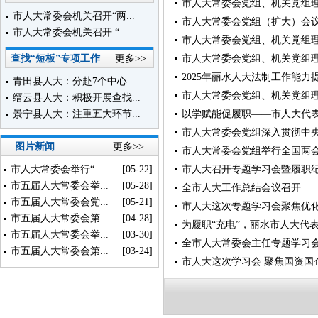
市人大常委会党组、机关党组
市人大常委会机关召开“两...
市人大常委会党组（扩大）会
市人大常委会机关召开 “...
市人大常委会党组、机关党组
查找“短板”专项工作
更多>>
市人大常委会党组、机关党组
2025年丽水人大法制工作能力
青田县人大：分赴7个中心...
市人大常委会党组、机关党组
缙云县人大：积极开展查找...
景宁县人大：注重五大环节...
以学赋能促履职——市人大代
市人大常委会党组深入贯彻中
图片新闻
更多>>
市人大常委会党组举行全国两
市人大常委会举行“...
[05-22]
市人大召开专题学习会暨履职
市五届人大常委会举...
[05-28]
全市人大工作总结会议召开
市五届人大常委会党...
[05-21]
市人大这次专题学习会聚焦优
市五届人大常委会第...
[04-28]
为履职“充电”，丽水市人大代
市五届人大常委会举...
[03-30]
全市人大常委会主任专题学习
市五届人大常委会第...
[03-24]
市人大这次学习会 聚焦国资国