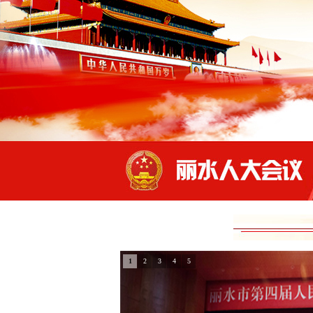
1
2
3
4
5