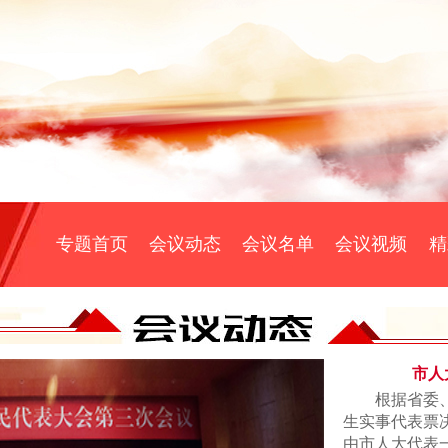
专题首页
会议动态
会议名单
会议视频
精
市人
根据省委、
生实事代表票
由市人大代表一