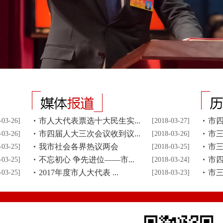
市人大代表票选十大民生实...
市
-03-26]
[2018-03-27]
市四届人大三次会议收到议...
市
-03-26]
[2018-03-26]
我市社会各界热议两会
市
-03-25]
[2018-03-25]
不忘初心 争先进位——市...
市
-03-25]
[2018-03-24]
2017年度市人大代表 ...
市
-03-25]
[2018-03-23]