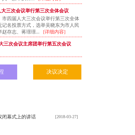
人大三次会议举行第三次全体会议
市四届人大三次会议举行第三次全体
无记名投票方式，选举吴晓东为市人民
赵存志、蒋璟璟...
[详细内容]
大三次会议主席团举行第五次会议
程
决议决定
议闭幕式上的讲话
[2018-03-27]