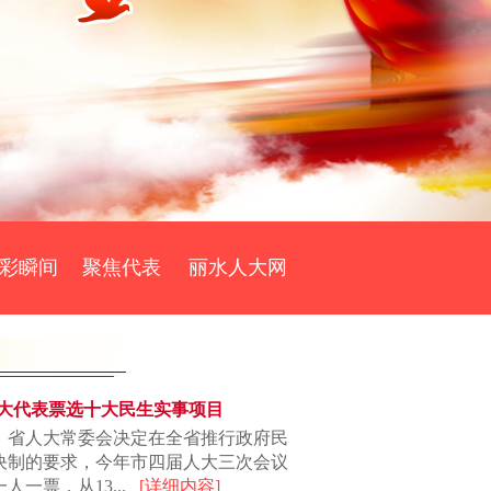
彩瞬间
聚焦代表
丽水人大网
大代表票选十大民生实事项目
省人大常委会决定在全省推行政府民
决制的要求，今年市四届人大三次会议
人一票，从13...
[详细内容]