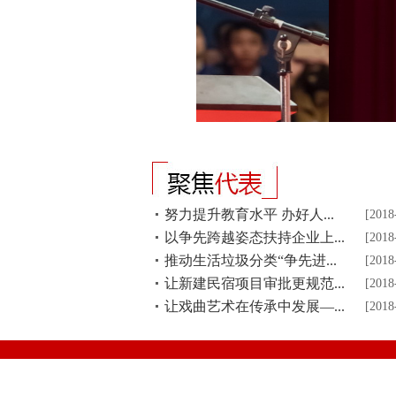
努力提升教育水平 办好人...
[2018
以争先跨越姿态扶持企业上...
[2018
推动生活垃圾分类“争先进...
[2018
让新建民宿项目审批更规范...
[2018
让戏曲艺术在传承中发展—...
[2018