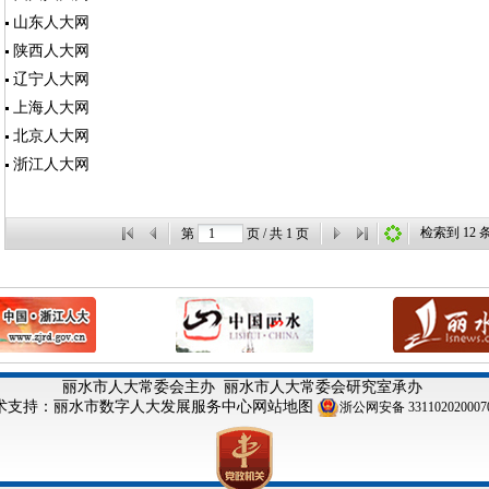
山东人大网
陕西人大网
辽宁人大网
上海人大网
北京人大网
浙江人大网
检索到
12
第
页 / 共
1
页
丽水市人大常委会主办
丽水市人大常委会研究室承办
术支持：丽水市数字人大发展服务中心
网站地图
浙公网安备 331102020007