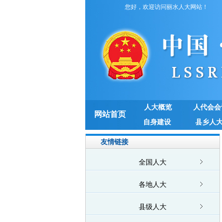
您好，欢迎访问丽水人大网站！
人大概览
人代会会
网站首页
自身建设
县乡人
友情链接
全国人大
各地人大
县级人大