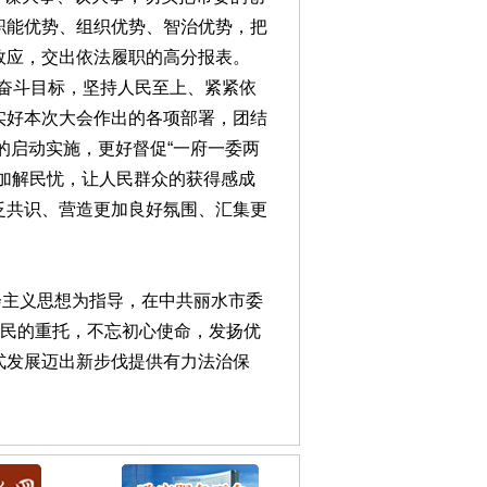
职能优势、组织优势、智治优势，把
效应，交出依法履职的高分报表。
为奋斗目标，坚持人民至上、紧紧依
实好本次大会作出的各项部署，团结
的启动实施，更好督促“一府一委两
加解民忧，让人民群众的获得感成
泛共识、营造更加良好氛围、汇集更
会主义思想为指导，在中共丽水市委
人民的重托，不忘初心使命，发扬优
式发展迈出新步伐提供有力法治保