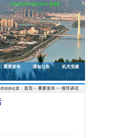
2026年08月07日09:09:22 星期五
重要发布
通知公告
机关党建
首页
重要发布
领导讲话
前所在的位置：
>>
>>
话