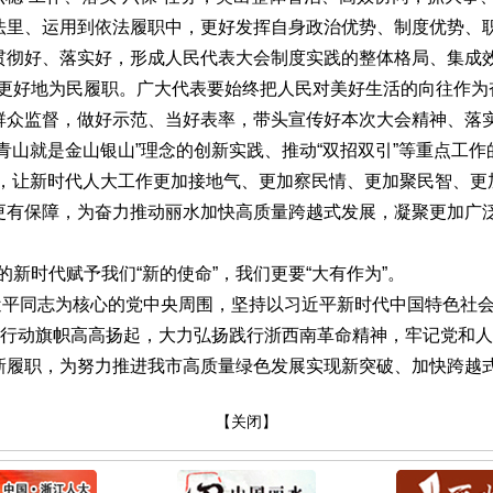
法里、运用到依法履职中，更好发挥自身政治优势、制度优势、
贯彻好、落实好，形成人民代表大会制度实践的整体格局、集成
”更好地为民履职。广大代表要始终把人民对美好生活的向往作
群众监督，做好示范、当好表率，带头宣传好本次大会精神、落
青山就是金山银山”理念的创新实践、推动“双招双引”等重点工作
法，让新时代人大工作更加接地气、更加察民情、更加聚民智、更
更有保障，为奋力推动丽水加快高质量跨越式发展，凝聚更加广
的新时代赋予我们“新的使命”，我们更要“大有作为”。
近平同志为核心的党中央周围，坚持以习近平新时代中国特色社
”的行动旗帜高高扬起，大力弘扬践行浙西南革命精神，牢记党和
新履职，为努力推进我市高质量绿色发展实现新突破、加快跨越
【关闭】