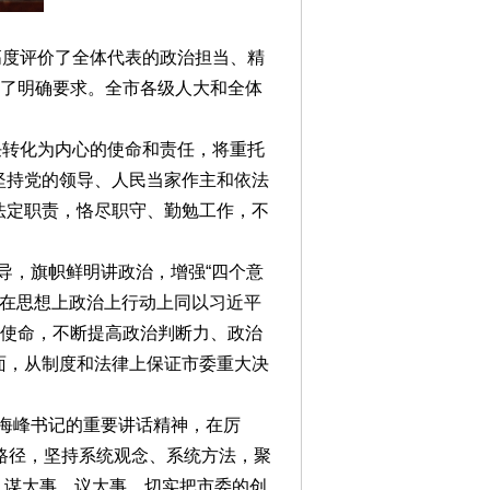
高度评价了全体代表的政治担当、精
出了明确要求。全市各级人大和全体
任转化为内心的使命和责任，将重托
坚持党的领导、人民当家作主和依法
法定职责，恪尽职守、勤勉工作，不
导，旗帜鲜明讲政治，增强“四个意
终在思想上政治上行动上同以习近平
史使命，不断提高政治判断力、政治
面，从制度和法律上保证市委重大决
胡海峰书记的重要讲话精神，在厉
为”路径，坚持系统观念、系统方法，聚
事、谋大事、议大事，切实把市委的创