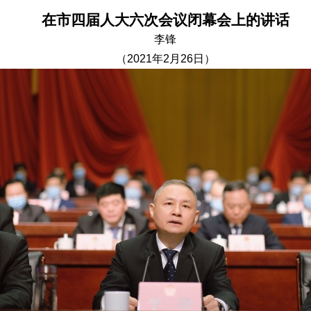
在市四届人大六次会议闭幕会上的讲话
李锋
（2021年2月26日）