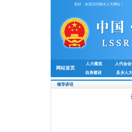
您好，欢迎访问丽水人大网站！
人大概览
人代会会
网站首页
自身建设
县乡人
领导讲话