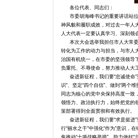
各位代表、同志们：
市委胡海峰书记的重要讲话站
神风貌和履职成效，对过去一年人
人大代表一定要认真学习、深刻领
本次大会选举我担任市人大常
转化为工作的动力与担当，与市人
治国有机统一，在市委的坚强领导
负重托、不辱使命，努力推动人大
奋进新征程，我们要“忠诚使命
识”、坚定“四个自信”、做到“两
同志为核心的党中央保持高度一致
领悟力、政治执行力，始终把党的
策部署得到全面贯彻和有效执行。
奋进新征程，我们要“求是挺进
行“丽水之干”中强化“作为”意识，
焦推动“十项战略举措”，助力做好