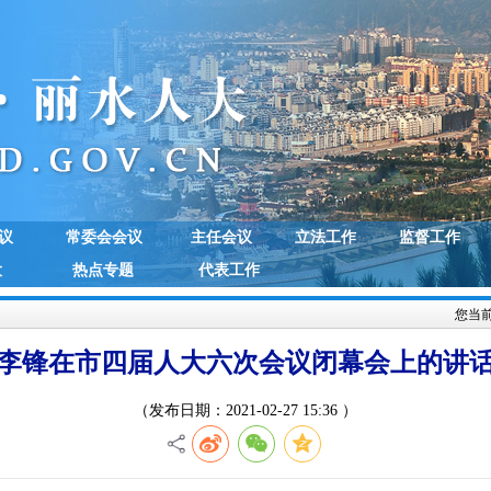
议
常委会会议
主任会议
立法工作
监督工作
大
热点专题
代表工作
您当
李锋在市四届人大六次会议闭幕会上的讲
（发布日期：2021-02-27 15:36 ）