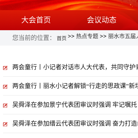
大会首页
会议动态
>>
热点专题
>>
丽水市五届
您当前的位置：
首页
两会童行丨小记者对话市人大代表，共同守护
两会童行丨丽水小记者解锁“行走的思政课”新
吴舜泽在参加景宁代表团审议时强调 牢记嘱托
吴舜泽在参加缙云代表团审议时强调 奋力打造