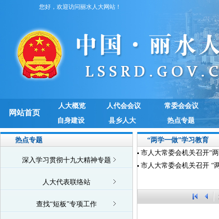
您好，欢迎访问丽水人大网站！
人大概览
人代会会议
常委会会议
网站首页
自身建设
县乡人大
热点专题
热点专题
“两学一做”学习教育
市人大常委会机关召开“两
深入学习贯彻十九大精神专题
市人大常委会机关召开 “
人大代表联络站
查找“短板”专项工作