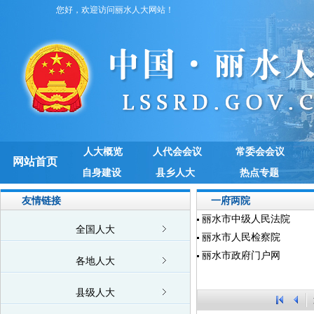
您好，欢迎访问丽水人大网站！
人大概览
人代会会议
常委会会议
网站首页
自身建设
县乡人大
热点专题
友情链接
一府两院
丽水市中级人民法院
全国人大
丽水市人民检察院
丽水市政府门户网
各地人大
县级人大