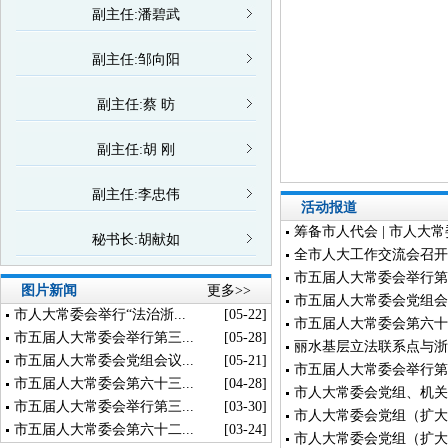
副主任:潘碧武
副主任:邹向阳
副主任:蔡 昉
副主任:胡 刚
副主任:李忠伟
活动报道
筹备市人代会 | 市人大
秘书长:胡献如
全市人大工作交流会召开
市五届人大常委会举行第
图片新闻
更多>>
市五届人大常委会党组会
市人大常委会举行“法治浙...
[05-22]
市五届人大常委会第六十
市五届人大常委会举行第三...
[05-28]
丽水基层立法联系点与浙
市五届人大常委会党组会议...
[05-21]
市五届人大常委会举行第
市五届人大常委会第六十三...
[04-28]
市人大常委会党组、机关
市五届人大常委会举行第三...
[03-30]
市人大常委会党组（扩大
市五届人大常委会第六十二...
[03-24]
市人大常委会党组（扩大