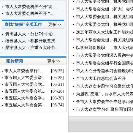
市人大常委会党组、机关党组
市人大常委会机关召开“两...
市人大常委会党组（扩大）会
市人大常委会机关召开 “...
市人大常委会党组、机关党组
查找“短板”专项工作
更多>>
市人大常委会党组、机关党组
2025年丽水人大法制工作能力
青田县人大：分赴7个中心...
市人大常委会党组、机关党组
缙云县人大：积极开展查找...
景宁县人大：注重五大环节...
以学赋能促履职——市人大代
市人大常委会党组深入贯彻中
图片新闻
更多>>
市人大常委会党组举行全国两
市人大常委会举行“...
[05-22]
市人大召开专题学习会暨履职
市五届人大常委会举...
[05-28]
全市人大工作总结会议召开
市五届人大常委会党...
[05-21]
市人大这次专题学习会聚焦优
市五届人大常委会第...
[04-28]
为履职“充电”，丽水市人大代
市五届人大常委会举...
[03-30]
全市人大常委会主任专题学习
市五届人大常委会第...
[03-24]
市人大这次学习会 聚焦国资国