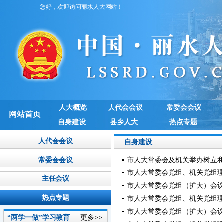
您好，欢迎访问丽水人大网站！
人大概览
人代会会议
常委会会议
网站首页
自身建设
县乡人大
热点专题
人代会会议
自身建设
常委会会议
市人大常委会及机关举办树立
市人大常委会党组、机关党组
主任会议
市人大常委会党组（扩大）会
热点专题
市人大常委会党组、机关党组
市人大常委会党组（扩大）会
“两学一做”学习教育
更多>>