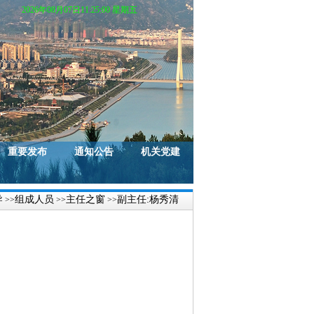
2026年08月07日11:25:00 星期五
重要发布
通知公告
机关党建
导
组成人员
主任之窗
副主任:杨秀清
>>
>>
>>